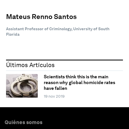
Mateus Renno Santos
Assistant Professor of Criminology, University of South
Florida
Últimos Artículos
Scientists think this is the main
reason why global homicide rates
have fallen
19 nov 2019
Quiénes somos