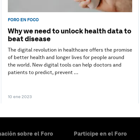
FORO EN FOCO
Why we need to unlock health data to
beat disease
The digital revolution in healthcare offers the promise
of better health and longer lives for people around
the world. New digital tools can help doctors and
patients to predict, prevent ...
10 ene 2023
ación sobre el Foro
Participe en el Foro