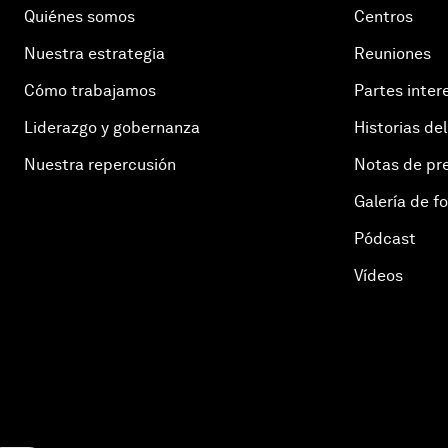
Quiénes somos
Centros
Nuestra estrategia
Reuniones
Cómo trabajamos
Partes inter
Liderazgo y gobernanza
Historias del
Nuestra repercusión
Notas de pr
Galería de f
Pódcast
Vídeos