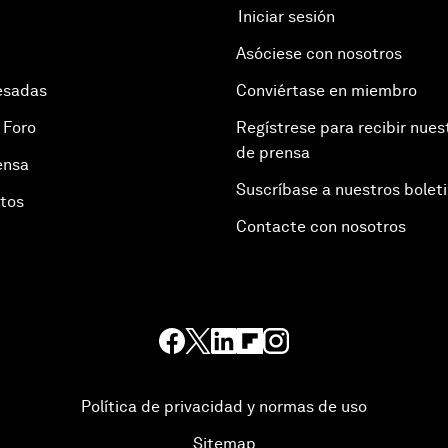
Iniciar sesión
Asóciese con nosotros
esadas
Conviértase en miembro
 Foro
Regístrese para recibir nues
de prensa
ensa
Suscríbase a nuestros bolet
otos
Contacte con nosotros
Política de privacidad y normas de uso
Sitemap