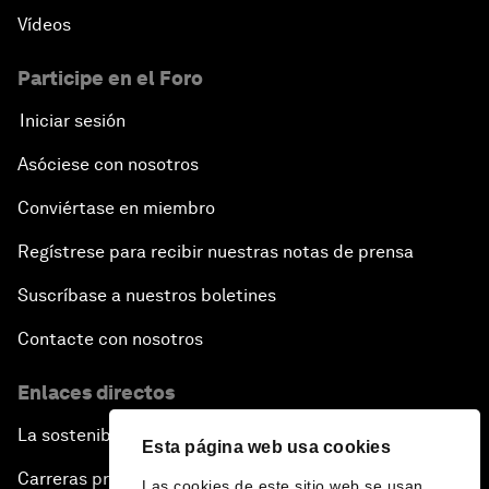
Vídeos
Participe en el Foro
Iniciar sesión
Asóciese con nosotros
Conviértase en miembro
Regístrese para recibir nuestras notas de prensa
Suscríbase a nuestros boletines
Contacte con nosotros
Enlaces directos
La sostenibilidad en el Foro
Esta página web usa cookies
Carreras profesionales
Las cookies de este sitio web se usan