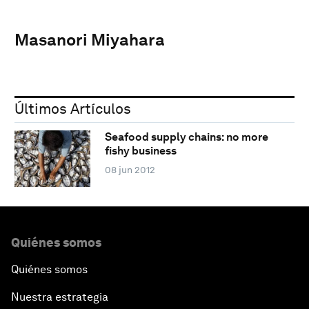
Masanori Miyahara
Últimos Artículos
Seafood supply chains: no more
fishy business
08 jun 2012
Quiénes somos
Quiénes somos
Nuestra estrategia