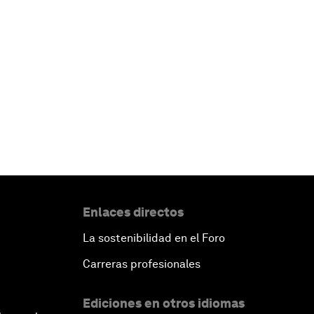
Enlaces directos
La sostenibilidad en el Foro
Carreras profesionales
Ediciones en otros idiomas