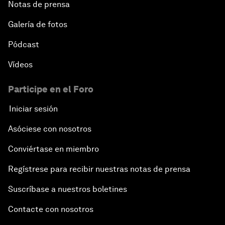
Notas de prensa
Galería de fotos
Pódcast
Vídeos
Participe en el Foro
Iniciar sesión
Asóciese con nosotros
Conviértase en miembro
Regístrese para recibir nuestras notas de prensa
Suscríbase a nuestros boletines
Contacte con nosotros