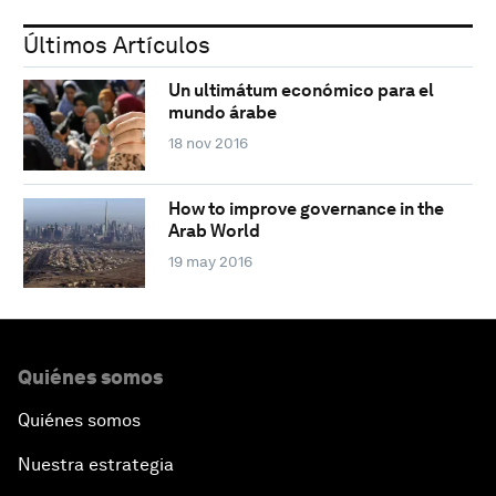
Últimos Artículos
Un ultimátum económico para el
mundo árabe
18 nov 2016
How to improve governance in the
Arab World
19 may 2016
Quiénes somos
Quiénes somos
Nuestra estrategia