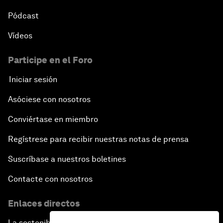
Pódcast
Vídeos
Participe en el Foro
Iniciar sesión
Asóciese con nosotros
Conviértase en miembro
Regístrese para recibir nuestras notas de prensa
Suscríbase a nuestros boletines
Contacte con nosotros
Enlaces directos
La sostenibilidad en el Foro