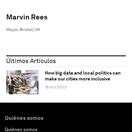
Marvin Rees
Mayor, Bristol, UK
Últimos Artículos
How big data and local politics can
make our cities more inclusive
19 oct 2023
Quiénes somos
Quiénes somos