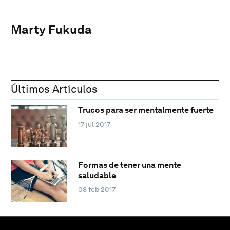
Marty Fukuda
Últimos Artículos
Trucos para ser mentalmente fuerte
17 jul 2017
Formas de tener una mente
saludable
08 feb 2017