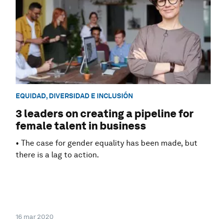
EQUIDAD, DIVERSIDAD E INCLUSIÓN
3 leaders on creating a pipeline for
female talent in business
• The case for gender equality has been made, but
there is a lag to action.
16 mar 2020