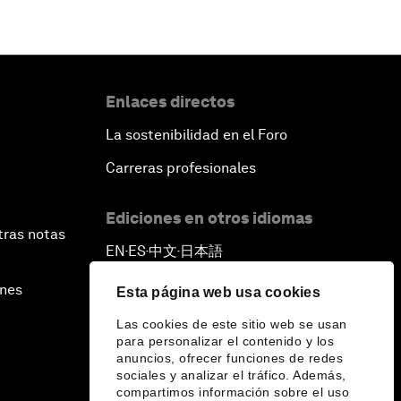
Enlaces directos
La sostenibilidad en el Foro
Carreras profesionales
Ediciones en otros idiomas
tras notas
EN
ES
中文
日本語
▪
▪
▪
ines
Esta página web usa cookies
Las cookies de este sitio web se usan
para personalizar el contenido y los
anuncios, ofrecer funciones de redes
sociales y analizar el tráfico. Además,
compartimos información sobre el uso