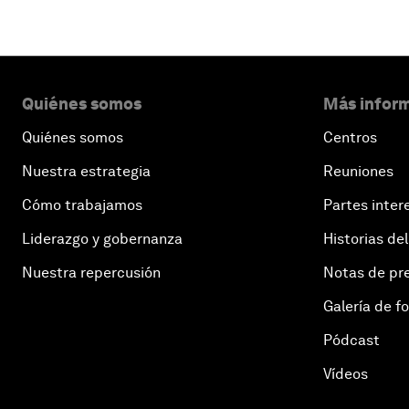
Quiénes somos
Más inform
Quiénes somos
Centros
Nuestra estrategia
Reuniones
Cómo trabajamos
Partes inter
Liderazgo y gobernanza
Historias del
Nuestra repercusión
Notas de pr
Galería de f
Pódcast
Vídeos