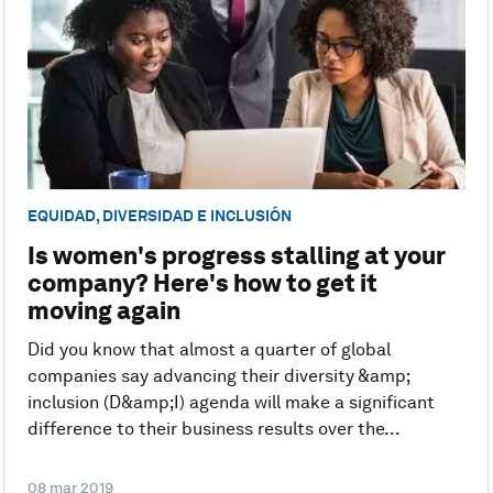
EQUIDAD, DIVERSIDAD E INCLUSIÓN
Is women's progress stalling at your
company? Here's how to get it
moving again
Did you know that almost a quarter of global
companies say advancing their diversity &amp;
inclusion (D&amp;I) agenda will make a significant
difference to their business results over the...
08 mar 2019