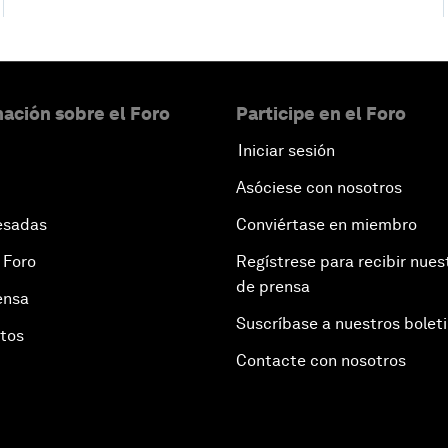
ación sobre el Foro
Participe en el Foro
Iniciar sesión
Asóciese con nosotros
esadas
Conviértase en miembro
 Foro
Regístrese para recibir nues
de prensa
ensa
Suscríbase a nuestros bolet
otos
Contacte con nosotros