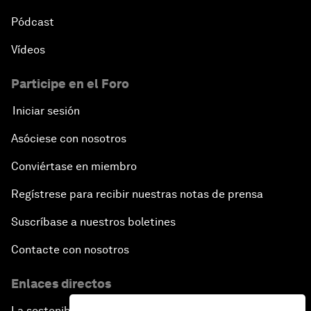
Pódcast
Vídeos
Participe en el Foro
Iniciar sesión
Asóciese con nosotros
Conviértase en miembro
Regístrese para recibir nuestras notas de prensa
Suscríbase a nuestros boletines
Contacte con nosotros
Enlaces directos
La sostenibilidad en el Foro