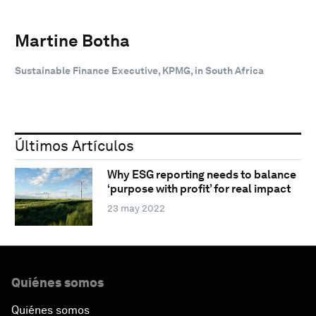
Martine Botha
Sustainable Finance Executive, KPMG, in South Africa
Últimos Artículos
Why ESG reporting needs to balance
‘purpose with profit’ for real impact
23 may 2022
Quiénes somos
Quiénes somos