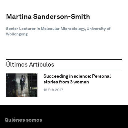
Martina Sanderson-Smith
Senior Lecturer in Molecular Microbiology, University of
Wollongong
Últimos Artículos
Succeeding in science: Personal
stories from 3 women
16 feb 2017
Quiénes somos