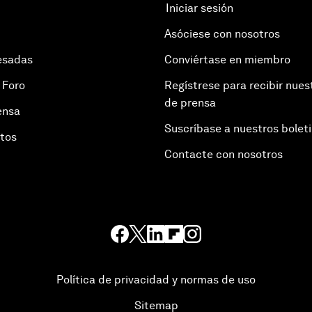
Iniciar sesión
Asóciese con nosotros
esadas
Conviértase en miembro
 Foro
Regístrese para recibir nues
de prensa
ensa
Suscríbase a nuestros bolet
otos
Contacte con nosotros
Política de privacidad y normas de uso
Sitemap