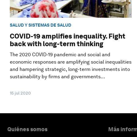
SALUD Y SISTEMAS DE SALUD
COVID-19 amplifies inequality. Fight
back with long-term thinking
The 2020 COVID-19 pandemic and social and
economic responses are amplifying social inequalities
and hampering strategic, long-term investments into
sustainability by firms and governments...
15 jul 2020
Quiénes somos
Más inform