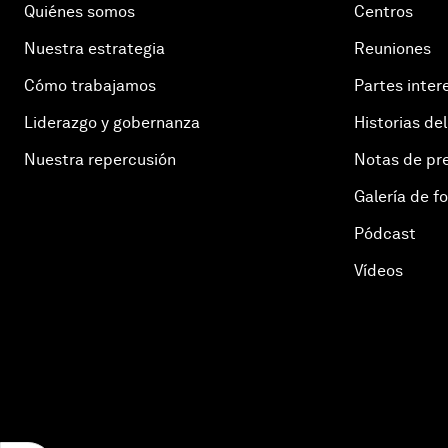
Quiénes somos
Centros
Nuestra estrategia
Reuniones
Cómo trabajamos
Partes inter
Liderazgo y gobernanza
Historias del
Nuestra repercusión
Notas de pr
Galería de f
Pódcast
Vídeos