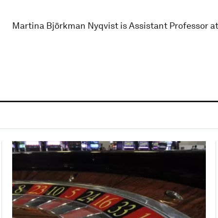
Martina Björkman Nyqvist is Assistant Professor a