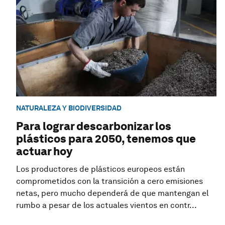
NATURALEZA Y BIODIVERSIDAD
Para lograr descarbonizar los
plásticos para 2050, tenemos que
actuar hoy
Los productores de plásticos europeos están
comprometidos con la transición a cero emisiones
netas, pero mucho dependerá de que mantengan el
rumbo a pesar de los actuales vientos en contr...