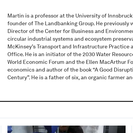
Martin is a professor at the University of Innsbruc
founder of The Landbanking Group. He previously w
Director of the Center for Business and Environme
circular industrial systems and ecosystem preservat
McKinsey’s Transport and Infrastructure Practice
Office. He is an initiator of the 2030 Water Resour
World Economic Forum and the Ellen MacArthur Fo
economics and author of the book “A Good Disrupti
Century”. He is a father of six, an organic farmer an