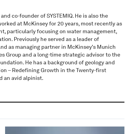
k and co-founder of SYSTEMIQ. He is also the
orked at McKinsey for 20 years, most recently as
nt, particularly focusing on water management,
ion. Previously he served as a leader of
 and as managing partner in McKinsey's Munich
ces Group and a long-time strategic advisor to the
undation. He has a background of geology and
on – Redefining Growth in the Twenty-first
d an avid alpinist.