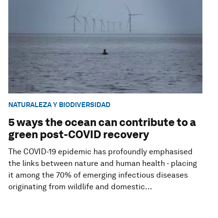
NATURALEZA Y BIODIVERSIDAD
5 ways the ocean can contribute to a
green post-COVID recovery
The COVID-19 epidemic has profoundly emphasised
the links between nature and human health - placing
it among the 70% of emerging infectious diseases
originating from wildlife and domestic...