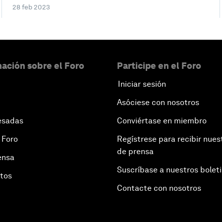
28 feb 2023
ación sobre el Foro
Participe en el Foro
Iniciar sesión
Asóciese con nosotros
esadas
Conviértase en miembro
 Foro
Regístrese para recibir nues
de prensa
ensa
Suscríbase a nuestros bolet
otos
Contacte con nosotros