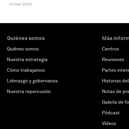
01 mar 2023
Quiénes somos
Más inform
Quiénes somos
Centros
Nuestra estrategia
Reuniones
Cómo trabajamos
Partes inter
Liderazgo y gobernanza
Historias del
Nuestra repercusión
Notas de pr
Galería de f
Pódcast
Vídeos