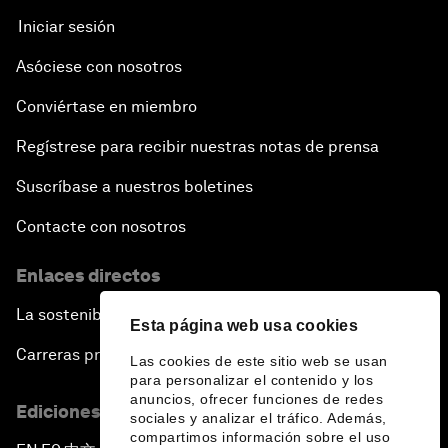
Iniciar sesión
Asóciese con nosotros
Conviértase en miembro
Regístrese para recibir nuestras notas de prensa
Suscríbase a nuestros boletines
Contacte con nosotros
Enlaces directos
La sostenibilidad en el Foro
Esta página web usa cookies
Carreras profesionales
Las cookies de este sitio web se usan
para personalizar el contenido y los
anuncios, ofrecer funciones de redes
Ediciones en otros idiomas
sociales y analizar el tráfico. Además,
compartimos información sobre el uso