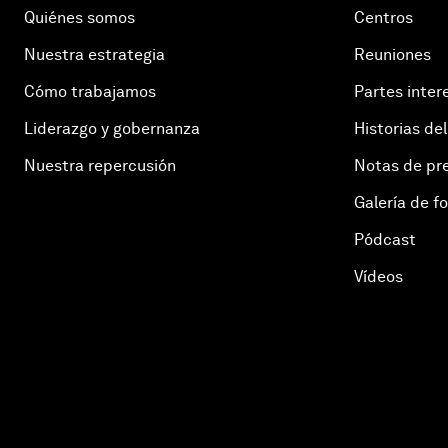
Quiénes somos
Centros
Nuestra estrategia
Reuniones
Cómo trabajamos
Partes inter
Liderazgo y gobernanza
Historias del
Nuestra repercusión
Notas de pr
Galería de f
Pódcast
Vídeos