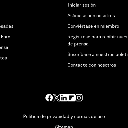
Iniciar sesión
Asóciese con nosotros
esadas
Conviértase en miembro
 Foro
Regístrese para recibir nues
de prensa
ensa
Suscríbase a nuestros bolet
otos
Contacte con nosotros
Política de privacidad y normas de uso
Sitemap