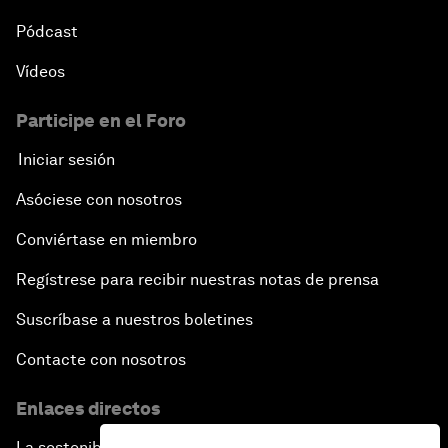
Pódcast
Vídeos
Participe en el Foro
Iniciar sesión
Asóciese con nosotros
Conviértase en miembro
Regístrese para recibir nuestras notas de prensa
Suscríbase a nuestros boletines
Contacte con nosotros
Enlaces directos
La sostenibilidad en el Foro