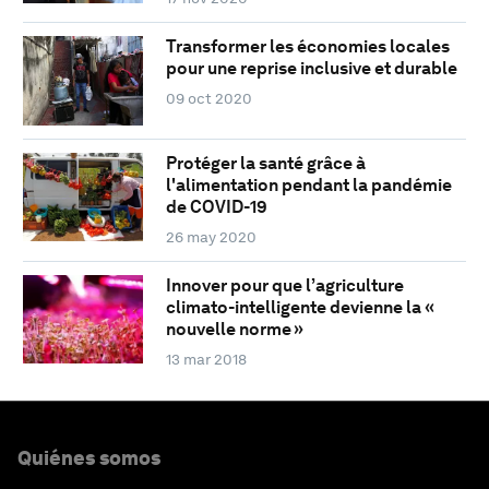
Transformer les économies locales
pour une reprise inclusive et durable
09 oct 2020
Protéger la santé grâce à
l'alimentation pendant la pandémie
de COVID-19
26 may 2020
Innover pour que l’agriculture
climato-intelligente devienne la «
nouvelle norme »
13 mar 2018
Quiénes somos