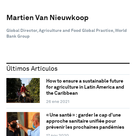
Martien Van Nieuwkoop
Global Director, Agriculture and Food Global Practice, World
Bank Group
Últimos Artículos
How to ensure a sustainable future
for agriculture in Latin America and
the Caribbean
26 ene 2021
« Une santé » : garder le cap d'une
approche sanitaire unifiée pour
prévenir les prochaines pandémies
17 nov 2020