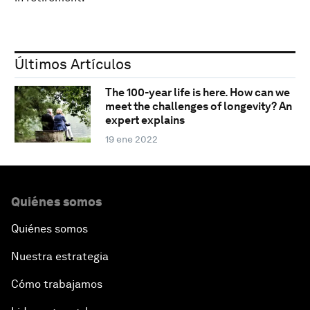
Últimos Artículos
The 100-year life is here. How can we
meet the challenges of longevity? An
expert explains
19 ene 2022
Quiénes somos
Quiénes somos
Nuestra estrategia
Cómo trabajamos