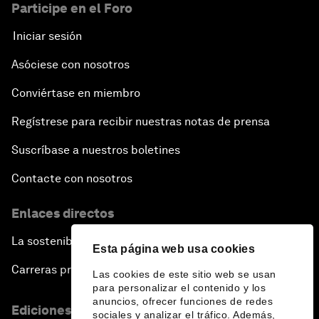
Participe en el Foro
Iniciar sesión
Asóciese con nosotros
Conviértase en miembro
Regístrese para recibir nuestras notas de prensa
Suscríbase a nuestros boletines
Contacte con nosotros
Enlaces directos
La sostenibilidad en el Foro
Esta página web usa cookies
Carreras profesionales
Las cookies de este sitio web se usan
para personalizar el contenido y los
anuncios, ofrecer funciones de redes
Ediciones en otros idiomas
sociales y analizar el tráfico. Además,