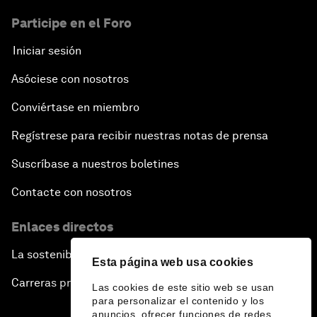
Participe en el Foro
Iniciar sesión
Asóciese con nosotros
Conviértase en miembro
Regístrese para recibir nuestras notas de prensa
Suscríbase a nuestros boletines
Contacte con nosotros
Enlaces directos
La sostenibilidad en el Foro
Esta página web usa cookies
Carreras profesionales
Las cookies de este sitio web se usan
para personalizar el contenido y los
anuncios, ofrecer funciones de redes