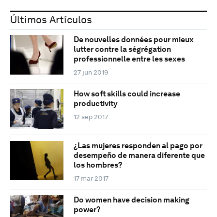
Últimos Artículos
De nouvelles données pour mieux
lutter contre la ségrégation
professionnelle entre les sexes
27 jun 2019
How soft skills could increase
productivity
12 sep 2017
¿Las mujeres responden al pago por
desempeño de manera diferente que
los hombres?
17 mar 2017
Do women have decision making
power?