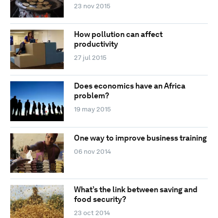
23 nov 2015
How pollution can affect
productivity
27 jul 2015
Does economics have an Africa
problem?
19 may 2015
One way to improve business training
06 nov 2014
What’s the link between saving and
food security?
23 oct 2014