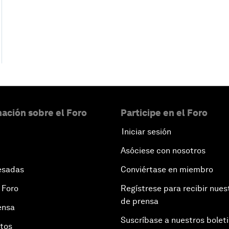
ación sobre el Foro
Participe en el Foro
Iniciar sesión
Asóciese con nosotros
esadas
Conviértase en miembro
 Foro
Regístrese para recibir nues
de prensa
ensa
Suscríbase a nuestros bolet
otos