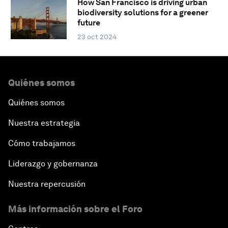
How San Francisco is driving urban
biodiversity solutions for a greener
future
23 oct 2024
Quiénes somos
Quiénes somos
Nuestra estrategia
Cómo trabajamos
Liderazgo y gobernanza
Nuestra repercusión
Más información sobre el Foro