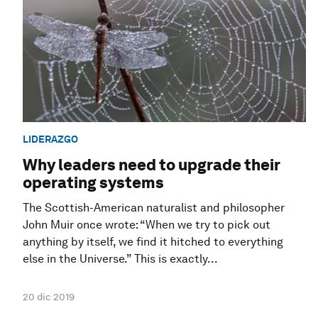
LIDERAZGO
Why leaders need to upgrade their
operating systems
The Scottish-American naturalist and philosopher
John Muir once wrote: “When we try to pick out
anything by itself, we find it hitched to everything
else in the Universe.” This is exactly...
20 dic 2019