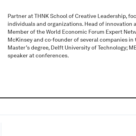
Partner at THNK School of Creative Leadership, fo
individuals and organizations. Head of innovation a
Member of the World Economic Forum Expert Netwo
McKinsey and co-founder of several companies in t
Master’s degree, Delft University of Technology; 
speaker at conferences.