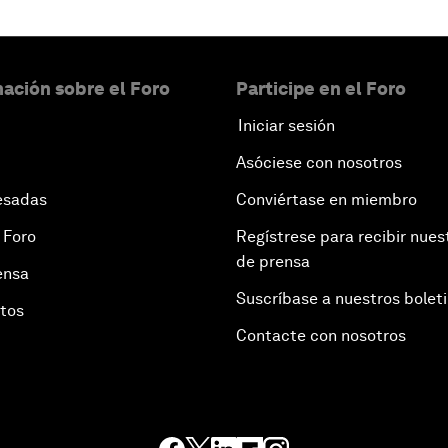
ación sobre el Foro
Participe en el Foro
Iniciar sesión
Asóciese con nosotros
esadas
Conviértase en miembro
 Foro
Regístrese para recibir nues
de prensa
ensa
Suscríbase a nuestros bolet
otos
Contacte con nosotros