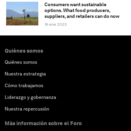
Consumers want sustainable
options. What food producers,
suppliers, and retailers can do now
16 ene 2023
Quiénes somos
Quiénes somos
Nuestra estrategia
Cómo trabajamos
Liderazgo y gobernanza
Nuestra repercusión
Más información sobre el Foro