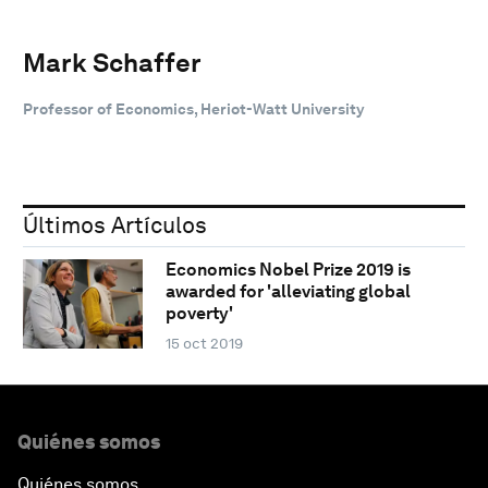
Mark Schaffer
Professor of Economics, Heriot-Watt University
Últimos Artículos
Economics Nobel Prize 2019 is
awarded for 'alleviating global
poverty'
15 oct 2019
Quiénes somos
Quiénes somos