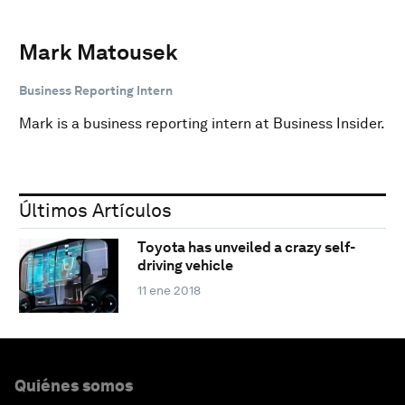
Mark Matousek
Business Reporting Intern
Mark is a business reporting intern at Business Insider.
Últimos Artículos
Toyota has unveiled a crazy self-
driving vehicle
11 ene 2018
Quiénes somos