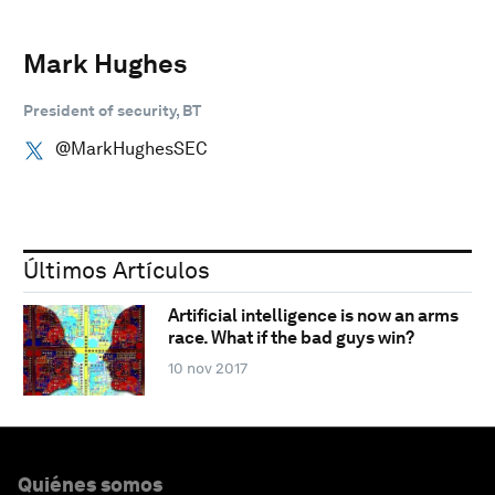
Mark Hughes
President of security, BT
@MarkHughesSEC
Últimos Artículos
Artificial intelligence is now an arms
race. What if the bad guys win?
10 nov 2017
Quiénes somos