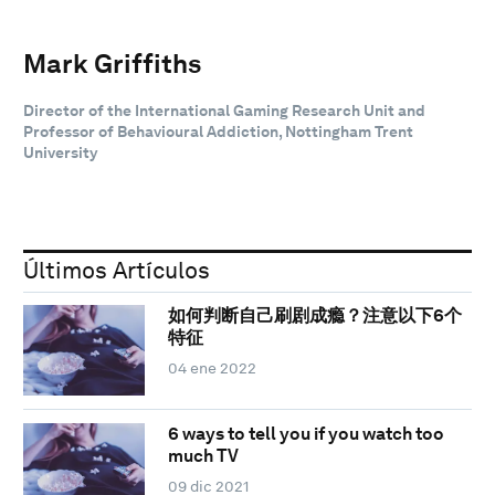
Mark Griffiths
Director of the International Gaming Research Unit and
Professor of Behavioural Addiction, Nottingham Trent
University
Últimos Artículos
如何判断自己刷剧成瘾？注意以下6个
特征
04 ene 2022
6 ways to tell you if you watch too
much TV
09 dic 2021