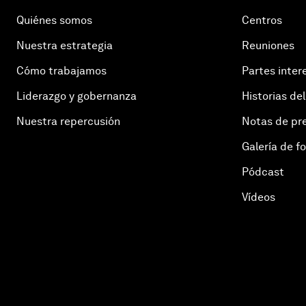
Quiénes somos
Centros
Nuestra estrategia
Reuniones
Cómo trabajamos
Partes inter
Liderazgo y gobernanza
Historias del
Nuestra repercusión
Notas de pr
Galería de f
Pódcast
Vídeos