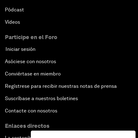
Pódcast
Vídeos
Participe en el Foro
Iniciar sesión
Asóciese con nosotros
Conviértase en miembro
Regístrese para recibir nuestras notas de prensa
Suscríbase a nuestros boletines
Contacte con nosotros
Enlaces directos
La sostenibilidad en el Foro