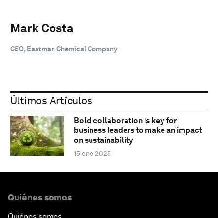
Mark Costa
CEO, Eastman Chemical Company
Últimos Artículos
Bold collaboration is key for
business leaders to make an impact
on sustainability
15 ene 2025
Quiénes somos
Quiénes somos