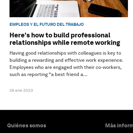
EMPLEOS Y EL FUTURO DEL TRABAJO
Here's how to build professional
relationships while remote working
Having good relationships with colleagues is key to
building a rewarding and effective work experience.
Employees who are engaged with their co-workers,
such as reporting “a best friend a...
26 ene 2023
Quiénes somos
Más inform