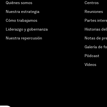
Quiénes somos
Centros
Nuestra estrategia
Reuniones
Cómo trabajamos
Partes inter
Liderazgo y gobernanza
Historias del
Nuestra repercusión
Notas de pr
Galería de f
Pódcast
Vídeos