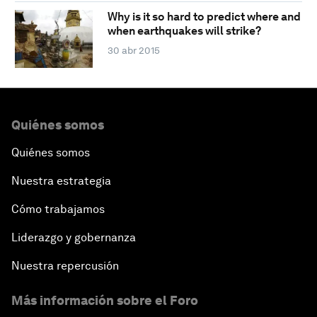
Why is it so hard to predict where and
when earthquakes will strike?
30 abr 2015
Quiénes somos
Quiénes somos
Nuestra estrategia
Cómo trabajamos
Liderazgo y gobernanza
Nuestra repercusión
Más información sobre el Foro