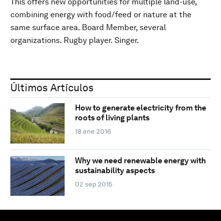
This offers new opportunities for multiple land-use,
combining energy with food/feed or nature at the
same surface area. Board Member, several
organizations. Rugby player. Singer.
Últimos Artículos
How to generate electricity from the
roots of living plants
18 ene 2016
Why we need renewable energy with
sustainability aspects
02 sep 2015