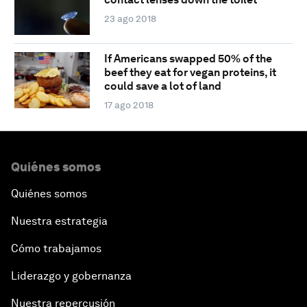
23 ago 2018
If Americans swapped 50% of the
beef they eat for vegan proteins, it
could save a lot of land
17 ago 2018
Quiénes somos
Quiénes somos
Nuestra estrategia
Cómo trabajamos
Liderazgo y gobernanza
Nuestra repercusión