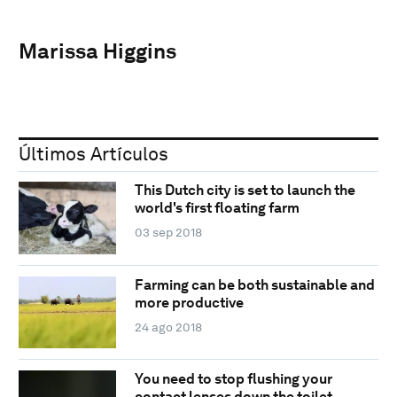
Marissa Higgins
Últimos Artículos
This Dutch city is set to launch the
world's first floating farm
03 sep 2018
Farming can be both sustainable and
more productive
24 ago 2018
You need to stop flushing your
contact lenses down the toilet