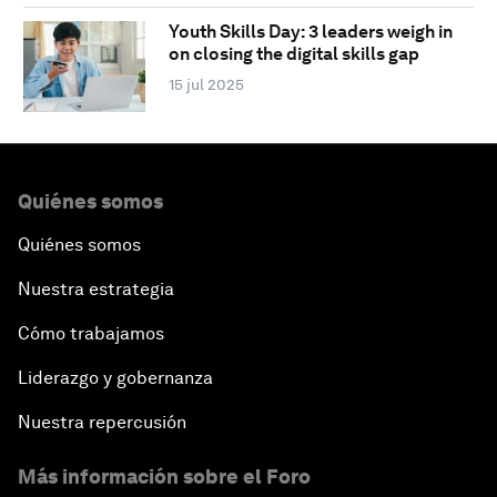
Youth Skills Day: 3 leaders weigh in
on closing the digital skills gap
15 jul 2025
Quiénes somos
Quiénes somos
Nuestra estrategia
Cómo trabajamos
Liderazgo y gobernanza
Nuestra repercusión
Más información sobre el Foro