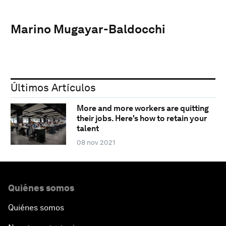
Marino Mugayar-Baldocchi
Últimos Artículos
More and more workers are quitting
their jobs. Here's how to retain your
talent
08 nov 2021
Quiénes somos
Quiénes somos