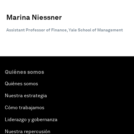
Marina Niessner
Assistant Professor of Finance, Yale School of Management
Quiénes somos
Quiénes somos
Nuestra estrategia
Cómo trabajamos
Liderazgo y gobernanza
Nuestra repercusión