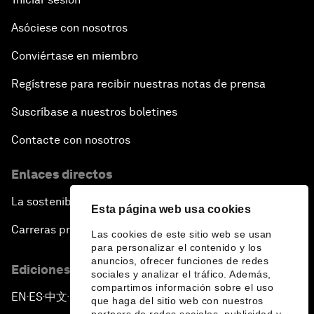
Asóciese con nosotros
Conviértase en miembro
Regístrese para recibir nuestras notas de prensa
Suscríbase a nuestros boletines
Contacte con nosotros
Enlaces directos
La sostenibilidad en el Foro
Esta página web usa cookies
Carreras profesionales
Las cookies de este sitio web se usan
para personalizar el contenido y los
anuncios, ofrecer funciones de redes
Ediciones en otros idiomas
sociales y analizar el tráfico. Además,
compartimos información sobre el uso
EN
ES
中文
日本語
▪
▪
▪
que haga del sitio web con nuestros