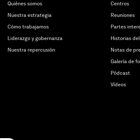
Quiénes somos
Centros
Nuestra estrategia
Reuniones
Cómo trabajamos
Partes inter
Liderazgo y gobernanza
Historias del
Nuestra repercusión
Notas de pr
Galería de f
Pódcast
Vídeos