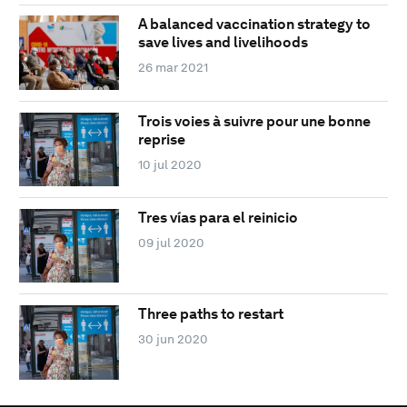
A balanced vaccination strategy to
save lives and livelihoods
26 mar 2021
Trois voies à suivre pour une bonne
reprise
10 jul 2020
Tres vías para el reinicio
09 jul 2020
Three paths to restart
30 jun 2020