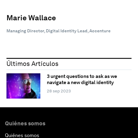
Marie Wallace
Managing Director, Digital Identity Lead, Accenture
Últimos Artículos
3 urgent questions to ask as we
navigate a new digital identity
28 sep 2023
Quiénes somos
Quiénes somos