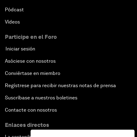
Pódcast
Vídeos
Participe en el Foro
Iniciar sesión
Asóciese con nosotros
Conviértase en miembro
Regístrese para recibir nuestras notas de prensa
Suscríbase a nuestros boletines
Contacte con nosotros
Enlaces directos
La sostenibilidad en el Foro