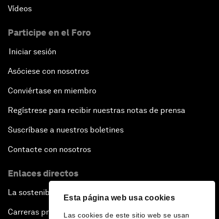
Vídeos
Participe en el Foro
Iniciar sesión
Asóciese con nosotros
Conviértase en miembro
Regístrese para recibir nuestras notas de prensa
Suscríbase a nuestros boletines
Contacte con nosotros
Enlaces directos
La sostenibilidad en el Foro
Esta página web usa cookies
Carreras profesionales
Las cookies de este sitio web se usan