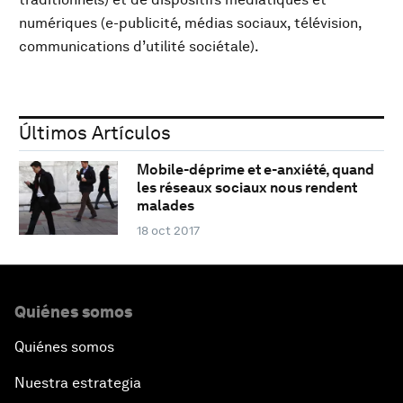
numériques (e-publicité, médias sociaux, télévision,
communications d’utilité sociétale).
Últimos Artículos
Mobile-déprime et e-anxiété, quand
les réseaux sociaux nous rendent
malades
18 oct 2017
Quiénes somos
Quiénes somos
Nuestra estrategia