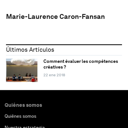
Marie-Laurence Caron-Fansan
Últimos Artículos
Comment évaluer les compétences
créatives ?
22 ene 2018
Quiénes somos
Quiénes somos
Nuestra estrategia