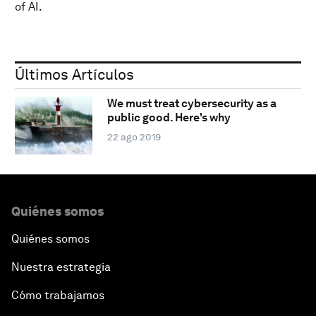
of AI.
Últimos Artículos
We must treat cybersecurity as a
public good. Here's why
22 ago 2019
Quiénes somos
Quiénes somos
Nuestra estrategia
Cómo trabajamos