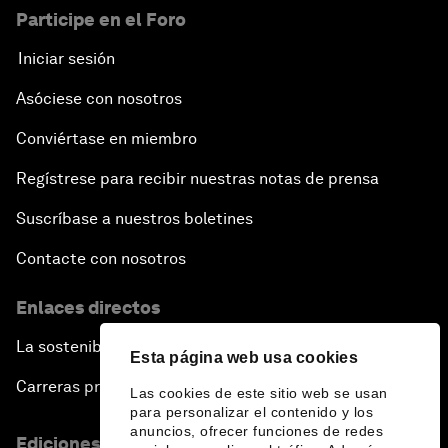
Participe en el Foro
Iniciar sesión
Asóciese con nosotros
Conviértase en miembro
Regístrese para recibir nuestras notas de prensa
Suscríbase a nuestros boletines
Contacte con nosotros
Enlaces directos
La sostenibilidad en el Foro
Esta página web usa cookies
Carreras profesionales
Las cookies de este sitio web se usan
para personalizar el contenido y los
anuncios, ofrecer funciones de redes
Ediciones en otros idiomas