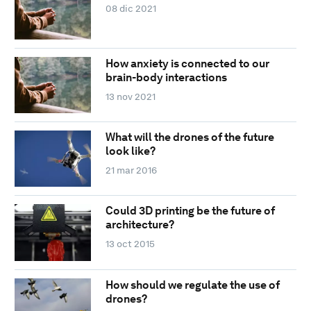
08 dic 2021
How anxiety is connected to our
brain-body interactions
13 nov 2021
What will the drones of the future
look like?
21 mar 2016
Could 3D printing be the future of
architecture?
13 oct 2015
How should we regulate the use of
drones?