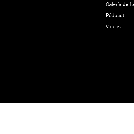
Galería de f
Pódcast
Vídeos