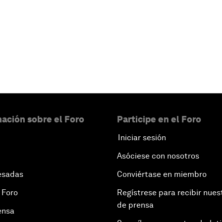
ación sobre el Foro
Participe en el Foro
Iniciar sesión
Asóciese con nosotros
esadas
Conviértase en miembro
 Foro
Regístrese para recibir nues
de prensa
ensa