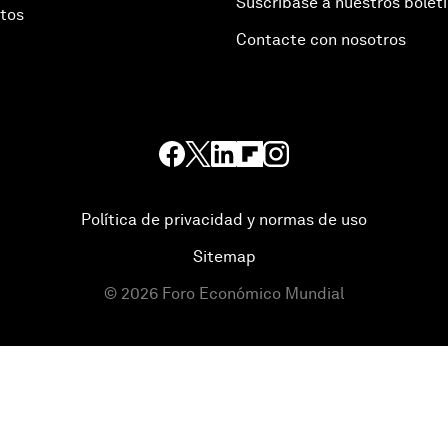
Suscríbase a nuestros bolet
otos
Contacte con nosotros
Política de privacidad y normas de uso
Sitemap
©
2026
Foro Económico Mundial