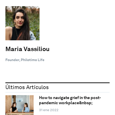
Maria Vassiliou
Founder, Philotimo Life
Últimos Artículos
How to navigate grief in the post-
pandemic workplace&nbsp;
31 ene 2022