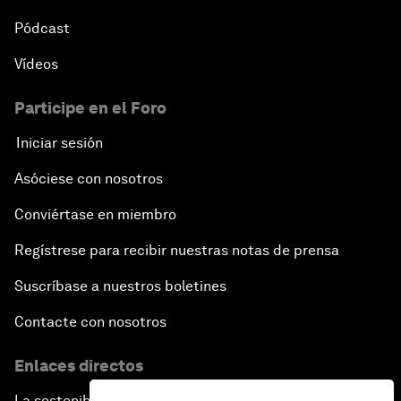
Pódcast
Vídeos
Participe en el Foro
Iniciar sesión
Asóciese con nosotros
Conviértase en miembro
Regístrese para recibir nuestras notas de prensa
Suscríbase a nuestros boletines
Contacte con nosotros
Enlaces directos
La sostenibilidad en el Foro