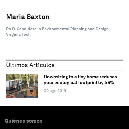
Maria Saxton
Ph.D. Candidate in Environmental Planning and Design,
Virginia Tech
Últimos Artículos
Downsizing to a tiny home reduces
your ecological footprint by 45%
09 ago 2019
Quiénes somos