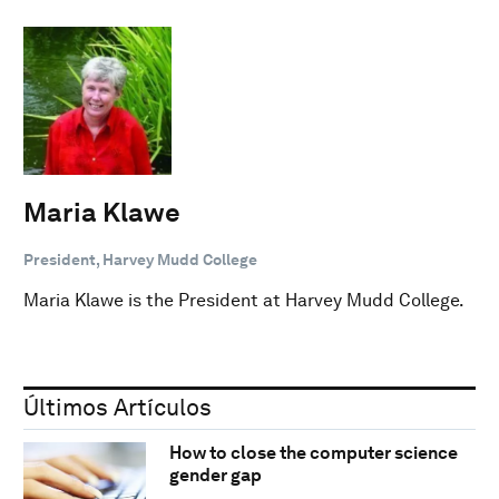
Maria Klawe
President, Harvey Mudd College
Maria Klawe is the President at Harvey Mudd College.
Últimos Artículos
How to close the computer science
gender gap